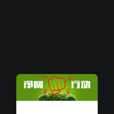
61463
8+0+3=11
小单
大双
中
61462
8+2+5=15
大单
小双
中
61461
6+4+1=11
大双
小单
中
61460
7+7+6=20
大双
小单
中
61459
2+9+0=11
小双
大单
错
61458
7+7+7=21
大双
小单
错
61457
1+9+3=13
小单
大双
中
61456
0+9+7=16
大单
小双
错
61455
4+9+3=16
大双
小单
中
61454
0+2+1=03
小单
大双
中
61453
0+2+1=03
小单
大双
中
61452
1+0+7=08
大双
小单
错